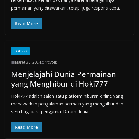
terkemuka, dikenal tidak hanya karena beragamnya
permainan yang ditawarkan, tetapi juga respons cepat
Read More
HOKI777
Maret 30, 2024
rrcvolk
Menjelajahi Dunia Permainan
yang Menghibur di Hoki777
Hoki777 adalah salah satu platform hiburan online yang
menawarkan pengalaman bermain yang menghibur dan
seru bagi para pengguna. Dalam dunia
Read More